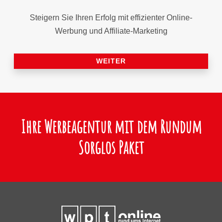
Steigern Sie Ihren Erfolg mit effizienter Online-
Werbung und Affiliate-Marketing
WEITER
Ihre Werbeagentur mit dem Rundum
Sorglos Paket